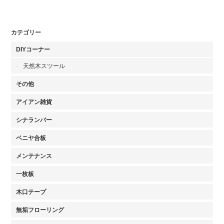
カテゴリー
DIYコーナー
天然木スツール
その他
アイアン雑貨
シナランバー
ベニヤ合板
メンテナンス
一枚板
木口テープ
無垢フローリング