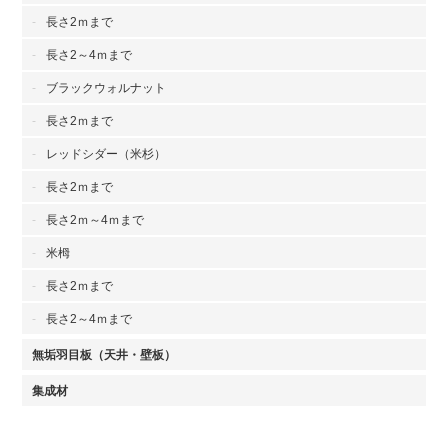
長さ2ｍまで
長さ2～4ｍまで
ブラックウォルナット
長さ2ｍまで
レッドシダー（米杉）
長さ2ｍまで
長さ2ｍ～4ｍまで
米栂
長さ2ｍまで
長さ2～4ｍまで
無垢羽目板（天井・壁板）
集成材