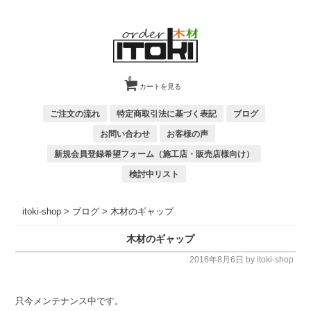
0
カートを見る
ご注文の流れ
特定商取引法に基づく表記
ブログ
お問い合わせ
お客様の声
新規会員登録希望フォーム（施工店・販売店様向け）
検討中リスト
itoki-shop
>
ブログ
>
木材のギャップ
木材のギャップ
2016年8月6日
by itoki-shop
只今メンテナンス中です。